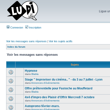
Ligue un
Connexion
Inscription
Voir les messages sans réponses
|
Voir les sujets actifs
Index du forum
Voir les messages sans réponses
Sujets
Hypnose
dans
Blabla
Stage " Improviser du cinéma.. " - du 3 au 7 juillet - Lyon
dans
Annonces d'événements
Offre préferentielle pour Fastoche au Mouffetard
dans
Blabla
4x4 d'impro des Plaisir d'Offrir Mercredi 7 octobre
dans
Annonces d'événements
Autopromo février-mars.
dans
Annonces d'événements