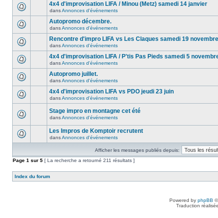
4x4 d'improvisation LIFA / Minou (Metz) samedi 14 janvier
dans
Annonces d'événements
Autopromo décembre.
dans
Annonces d'événements
Rencontre d'impro LIFA vs Les Claques samedi 19 novembr
dans
Annonces d'événements
4x4 d'improvisation LIFA / P'tis Pas Pieds samedi 5 novembr
dans
Annonces d'événements
Autopromo juillet.
dans
Annonces d'événements
4x4 d'improvisation LIFA vs PDO jeudi 23 juin
dans
Annonces d'événements
Stage impro en montagne cet été
dans
Annonces d'événements
Les Impros de Komptoir recrutent
dans
Annonces d'événements
Afficher les messages publiés depuis:
Page
1
sur
5
[ La recherche a retourné 211 résultats ]
Index du forum
Powered by
phpBB
©
Traduction réalisé