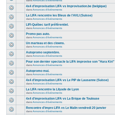
dans
Annonces d'événements
4x4 d'improvisation LIFA vs Improvisation.be (belgique)
dans
Annonces d'événements
La LIFA rencontre les Bleus de l'AVLI (Suisse)
dans
Annonces d'événements
LIFI-Québec tarif préférentiel.
dans
Annonces d'événements
Promo pas auto.
dans
Annonces d'événements
Un marteau et des clowns.
dans
Annonces d'événements
Autopromo septembre.
dans
Annonces d'événements
Pour son dernier spectacle la LIFA improvise son "Hara Kiri"
dans
Annonces d'événements
Autopromo mai.
dans
Annonces d'événements
4x4 d'improvisation LIFA vs Le PIP de Lausanne (Suisse)
dans
Annonces d'événements
La LIFA rencontre la Lilyade de Lyon
dans
Annonces d'événements
4x4 d'improvisation LIFA vs La Brique de Toulouse
dans
Annonces d'événements
Rencontre d'impro LIFA vs Le Malin vendredi 20 janvier
dans
Annonces d'événements