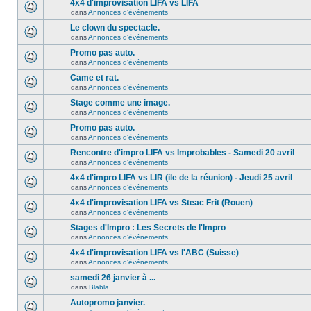
4x4 d'improvisation LIFA vs LIFA
dans
Annonces d'événements
Le clown du spectacle.
dans
Annonces d'événements
Promo pas auto.
dans
Annonces d'événements
Came et rat.
dans
Annonces d'événements
Stage comme une image.
dans
Annonces d'événements
Promo pas auto.
dans
Annonces d'événements
Rencontre d'impro LIFA vs Improbables - Samedi 20 avril
dans
Annonces d'événements
4x4 d'impro LIFA vs LIR (ile de la réunion) - Jeudi 25 avril
dans
Annonces d'événements
4x4 d'improvisation LIFA vs Steac Frit (Rouen)
dans
Annonces d'événements
Stages d'Impro : Les Secrets de l'Impro
dans
Annonces d'événements
4x4 d'improvisation LIFA vs l'ABC (Suisse)
dans
Annonces d'événements
samedi 26 janvier à ...
dans
Blabla
Autopromo janvier.