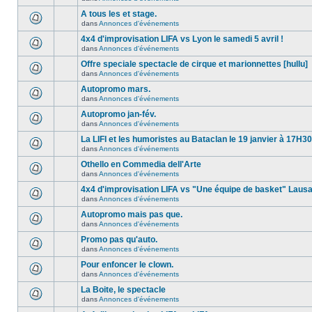
A tous les et stage.
dans
Annonces d'événements
4x4 d'improvisation LIFA vs Lyon le samedi 5 avril !
dans
Annonces d'événements
Offre speciale spectacle de cirque et marionnettes [hullu]
dans
Annonces d'événements
Autopromo mars.
dans
Annonces d'événements
Autopromo jan-fév.
dans
Annonces d'événements
La LIFI et les humoristes au Bataclan le 19 janvier à 17H30
dans
Annonces d'événements
Othello en Commedia dell'Arte
dans
Annonces d'événements
4x4 d'improvisation LIFA vs "Une équipe de basket" Laus
dans
Annonces d'événements
Autopromo mais pas que.
dans
Annonces d'événements
Promo pas qu'auto.
dans
Annonces d'événements
Pour enfoncer le clown.
dans
Annonces d'événements
La Boite, le spectacle
dans
Annonces d'événements