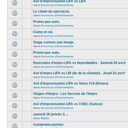
4x4 d'improvisation LIFA vs LIFA
dans
Annonces d'événements
Le clown du spectacle.
dans
Annonces d'événements
Promo pas auto.
dans
Annonces d'événements
Came et rat.
dans
Annonces d'événements
Stage comme une image.
dans
Annonces d'événements
Promo pas auto.
dans
Annonces d'événements
Rencontre d'impro LIFA vs Improbables - Samedi 20 avril
dans
Annonces d'événements
4x4 d'impro LIFA vs LIR (ile de la réunion) - Jeudi 25 avril
dans
Annonces d'événements
4x4 d'improvisation LIFA vs Steac Frit (Rouen)
dans
Annonces d'événements
Stages d'Impro : Les Secrets de l'Impro
dans
Annonces d'événements
4x4 d'improvisation LIFA vs l'ABC (Suisse)
dans
Annonces d'événements
samedi 26 janvier à ...
dans
Blabla
Autopromo janvier.