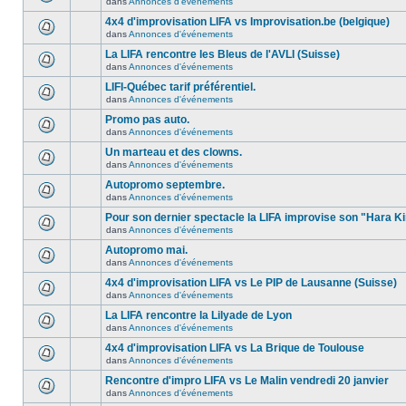
dans
Annonces d'événements
4x4 d'improvisation LIFA vs Improvisation.be (belgique)
dans
Annonces d'événements
La LIFA rencontre les Bleus de l'AVLI (Suisse)
dans
Annonces d'événements
LIFI-Québec tarif préférentiel.
dans
Annonces d'événements
Promo pas auto.
dans
Annonces d'événements
Un marteau et des clowns.
dans
Annonces d'événements
Autopromo septembre.
dans
Annonces d'événements
Pour son dernier spectacle la LIFA improvise son "Hara Ki
dans
Annonces d'événements
Autopromo mai.
dans
Annonces d'événements
4x4 d'improvisation LIFA vs Le PIP de Lausanne (Suisse)
dans
Annonces d'événements
La LIFA rencontre la Lilyade de Lyon
dans
Annonces d'événements
4x4 d'improvisation LIFA vs La Brique de Toulouse
dans
Annonces d'événements
Rencontre d'impro LIFA vs Le Malin vendredi 20 janvier
dans
Annonces d'événements