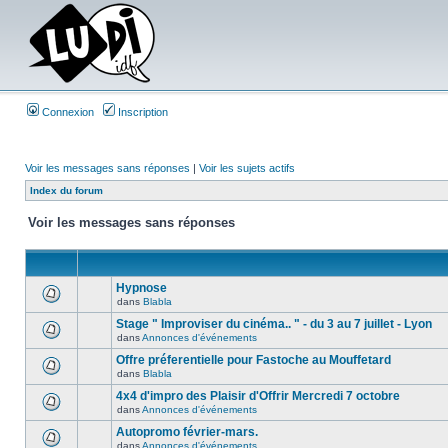
Connexion
Inscription
Voir les messages sans réponses
|
Voir les sujets actifs
Index du forum
Voir les messages sans réponses
Hypnose
dans
Blabla
Stage " Improviser du cinéma.. " - du 3 au 7 juillet - Lyon
dans
Annonces d'événements
Offre préferentielle pour Fastoche au Mouffetard
dans
Blabla
4x4 d'impro des Plaisir d'Offrir Mercredi 7 octobre
dans
Annonces d'événements
Autopromo février-mars.
dans
Annonces d'événements