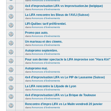
dans
Annonces d'événements
4x4 d'improvisation LIFA vs Improvisation.be (belgique)
dans
Annonces d'événements
La LIFA rencontre les Bleus de l'AVLI (Suisse)
dans
Annonces d'événements
LIFI-Québec tarif préférentiel.
dans
Annonces d'événements
Promo pas auto.
dans
Annonces d'événements
Un marteau et des clowns.
dans
Annonces d'événements
Autopromo septembre.
dans
Annonces d'événements
Pour son dernier spectacle la LIFA improvise son "Hara Kiri"
dans
Annonces d'événements
Autopromo mai.
dans
Annonces d'événements
4x4 d'improvisation LIFA vs Le PIP de Lausanne (Suisse)
dans
Annonces d'événements
La LIFA rencontre la Lilyade de Lyon
dans
Annonces d'événements
4x4 d'improvisation LIFA vs La Brique de Toulouse
dans
Annonces d'événements
Rencontre d'impro LIFA vs Le Malin vendredi 20 janvier
dans
Annonces d'événements