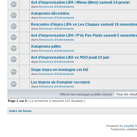
4x4 d'improvisation LIFA / Minou (Metz) samedi 14 janvier
dans
Annonces d'événements
Autopromo décembre.
dans
Annonces d'événements
Rencontre d'impro LIFA vs Les Claques samedi 19 novembr
dans
Annonces d'événements
4x4 d'improvisation LIFA / P'tis Pas Pieds samedi 5 novembr
dans
Annonces d'événements
Autopromo juillet.
dans
Annonces d'événements
4x4 d'improvisation LIFA vs PDO jeudi 23 juin
dans
Annonces d'événements
Stage impro en montagne cet été
dans
Annonces d'événements
Les Impros de Komptoir recrutent
dans
Annonces d'événements
Afficher les messages publiés depuis:
Page
1
sur
5
[ La recherche a retourné 211 résultats ]
Index du forum
Powered by
phpBB
©
Traduction réalisé