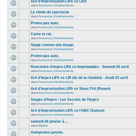
4x4 d'improvisation LIFA vs LIFA
dans
Annonces d'événements
Le clown du spectacle.
dans
Annonces d'événements
Promo pas auto.
dans
Annonces d'événements
Came et rat.
dans
Annonces d'événements
Stage comme une image.
dans
Annonces d'événements
Promo pas auto.
dans
Annonces d'événements
Rencontre d'impro LIFA vs Improbables - Samedi 20 avril
dans
Annonces d'événements
4x4 d'impro LIFA vs LIR (ile de la réunion) - Jeudi 25 avril
dans
Annonces d'événements
4x4 d'improvisation LIFA vs Steac Frit (Rouen)
dans
Annonces d'événements
Stages d'Impro : Les Secrets de l'Impro
dans
Annonces d'événements
4x4 d'improvisation LIFA vs l'ABC (Suisse)
dans
Annonces d'événements
samedi 26 janvier à ...
dans
Blabla
Autopromo janvier.