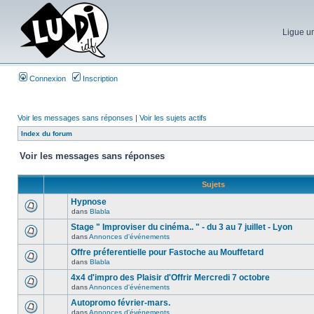
Ligue un
Connexion
Inscription
Voir les messages sans réponses
|
Voir les sujets actifs
Index du forum
Voir les messages sans réponses
Sujets
Hypnose
dans
Blabla
Stage " Improviser du cinéma.. " - du 3 au 7 juillet - Lyon
dans
Annonces d'événements
Offre préferentielle pour Fastoche au Mouffetard
dans
Blabla
4x4 d'impro des Plaisir d'Offrir Mercredi 7 octobre
dans
Annonces d'événements
Autopromo février-mars.
dans
Annonces d'événements