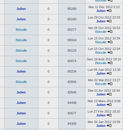
Bidouille
Mar 11 Déc 2012 0:13
Julien
0
85268
Julien
Lun 29 Oct 2012 22:03
Julien
0
85160
Julien
Ven 26 Oct 2012 16:53
Bidouille
0
85277
Bidouille
Lun 15 Oct 2012 14:34
Bidouille
0
85924
Bidouille
Lun 15 Oct 2012 12:34
Bidouille
0
86129
Bidouille
Sam 18 Août 2012 18:10
Bidouille
0
85074
Bidouille
Lun 04 Juin 2012 12:30
Julien
0
85234
Julien
Mer 02 Mai 2012 13:27
Bidouille
0
82844
Bidouille
Dim 01 Avr 2012 19:34
Julien
0
82646
Julien
Mar 13 Mars 2012 0:08
Julien
0
84448
Julien
Lun 27 Fév 2012 18:20
Julien
0
82677
Julien
Mer 04 Jan 2012 19:59
Julien
0
84309
Julien