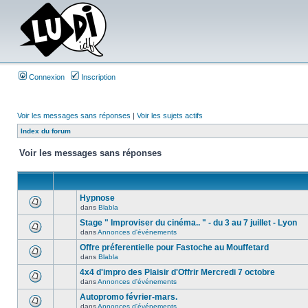
Connexion
Inscription
Voir les messages sans réponses
|
Voir les sujets actifs
Index du forum
Voir les messages sans réponses
Hypnose
dans
Blabla
Stage " Improviser du cinéma.. " - du 3 au 7 juillet - Lyon
dans
Annonces d'événements
Offre préferentielle pour Fastoche au Mouffetard
dans
Blabla
4x4 d'impro des Plaisir d'Offrir Mercredi 7 octobre
dans
Annonces d'événements
Autopromo février-mars.
dans
Annonces d'événements