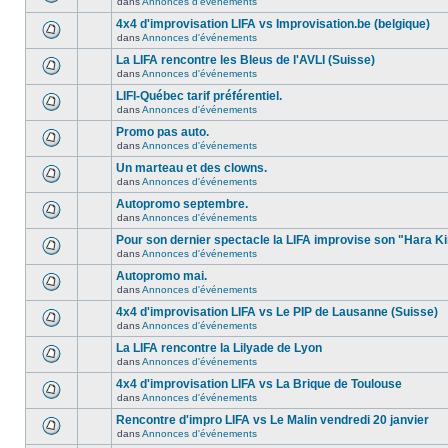
dans
Annonces d'événements
4x4 d'improvisation LIFA vs Improvisation.be (belgique)
dans
Annonces d'événements
La LIFA rencontre les Bleus de l'AVLI (Suisse)
dans
Annonces d'événements
LIFI-Québec tarif préférentiel.
dans
Annonces d'événements
Promo pas auto.
dans
Annonces d'événements
Un marteau et des clowns.
dans
Annonces d'événements
Autopromo septembre.
dans
Annonces d'événements
Pour son dernier spectacle la LIFA improvise son "Hara Ki
dans
Annonces d'événements
Autopromo mai.
dans
Annonces d'événements
4x4 d'improvisation LIFA vs Le PIP de Lausanne (Suisse)
dans
Annonces d'événements
La LIFA rencontre la Lilyade de Lyon
dans
Annonces d'événements
4x4 d'improvisation LIFA vs La Brique de Toulouse
dans
Annonces d'événements
Rencontre d'impro LIFA vs Le Malin vendredi 20 janvier
dans
Annonces d'événements