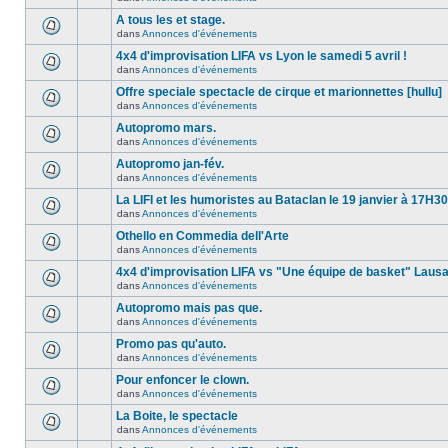
A tous les et stage.
dans
Annonces d'événements
4x4 d'improvisation LIFA vs Lyon le samedi 5 avril !
dans
Annonces d'événements
Offre speciale spectacle de cirque et marionnettes [hullu]
dans
Annonces d'événements
Autopromo mars.
dans
Annonces d'événements
Autopromo jan-fév.
dans
Annonces d'événements
La LIFI et les humoristes au Bataclan le 19 janvier à 17H30
dans
Annonces d'événements
Othello en Commedia dell'Arte
dans
Annonces d'événements
4x4 d'improvisation LIFA vs "Une équipe de basket" Laus
dans
Annonces d'événements
Autopromo mais pas que.
dans
Annonces d'événements
Promo pas qu'auto.
dans
Annonces d'événements
Pour enfoncer le clown.
dans
Annonces d'événements
La Boite, le spectacle
dans
Annonces d'événements