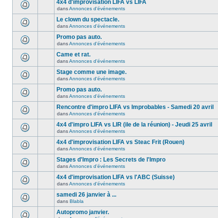
4x4 d'improvisation LIFA vs LIFA
dans
Annonces d'événements
Le clown du spectacle.
dans
Annonces d'événements
Promo pas auto.
dans
Annonces d'événements
Came et rat.
dans
Annonces d'événements
Stage comme une image.
dans
Annonces d'événements
Promo pas auto.
dans
Annonces d'événements
Rencontre d'impro LIFA vs Improbables - Samedi 20 avril
dans
Annonces d'événements
4x4 d'impro LIFA vs LIR (ile de la réunion) - Jeudi 25 avril
dans
Annonces d'événements
4x4 d'improvisation LIFA vs Steac Frit (Rouen)
dans
Annonces d'événements
Stages d'Impro : Les Secrets de l'Impro
dans
Annonces d'événements
4x4 d'improvisation LIFA vs l'ABC (Suisse)
dans
Annonces d'événements
samedi 26 janvier à ...
dans
Blabla
Autopromo janvier.