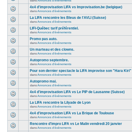
dans
Annonces d'événements
4x4 d'improvisation LIFA vs Improvisation.be (belgique)
dans
Annonces d'événements
La LIFA rencontre les Bleus de l'AVLI (Suisse)
dans
Annonces d'événements
LIFI-Québec tarif préférentiel.
dans
Annonces d'événements
Promo pas auto.
dans
Annonces d'événements
Un marteau et des clowns.
dans
Annonces d'événements
Autopromo septembre.
dans
Annonces d'événements
Pour son dernier spectacle la LIFA improvise son "Hara Kiri"
dans
Annonces d'événements
Autopromo mai.
dans
Annonces d'événements
4x4 d'improvisation LIFA vs Le PIP de Lausanne (Suisse)
dans
Annonces d'événements
La LIFA rencontre la Lilyade de Lyon
dans
Annonces d'événements
4x4 d'improvisation LIFA vs La Brique de Toulouse
dans
Annonces d'événements
Rencontre d'impro LIFA vs Le Malin vendredi 20 janvier
dans
Annonces d'événements