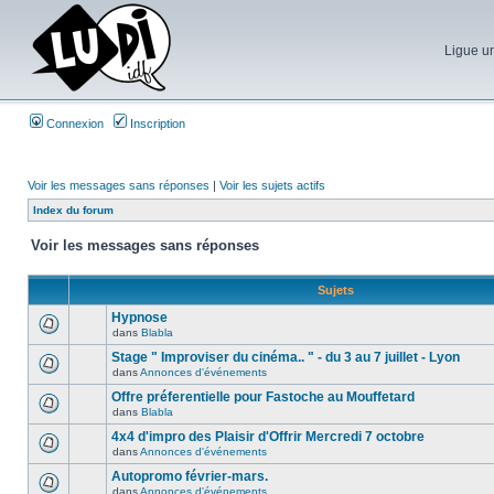
Ligue un
Connexion
Inscription
Voir les messages sans réponses
|
Voir les sujets actifs
Index du forum
Voir les messages sans réponses
Sujets
Hypnose
dans
Blabla
Stage " Improviser du cinéma.. " - du 3 au 7 juillet - Lyon
dans
Annonces d'événements
Offre préferentielle pour Fastoche au Mouffetard
dans
Blabla
4x4 d'impro des Plaisir d'Offrir Mercredi 7 octobre
dans
Annonces d'événements
Autopromo février-mars.
dans
Annonces d'événements