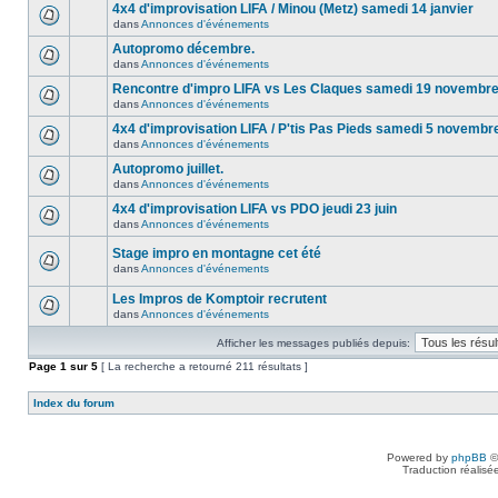
4x4 d'improvisation LIFA / Minou (Metz) samedi 14 janvier
dans
Annonces d'événements
Autopromo décembre.
dans
Annonces d'événements
Rencontre d'impro LIFA vs Les Claques samedi 19 novembr
dans
Annonces d'événements
4x4 d'improvisation LIFA / P'tis Pas Pieds samedi 5 novembr
dans
Annonces d'événements
Autopromo juillet.
dans
Annonces d'événements
4x4 d'improvisation LIFA vs PDO jeudi 23 juin
dans
Annonces d'événements
Stage impro en montagne cet été
dans
Annonces d'événements
Les Impros de Komptoir recrutent
dans
Annonces d'événements
Afficher les messages publiés depuis:
Page
1
sur
5
[ La recherche a retourné 211 résultats ]
Index du forum
Powered by
phpBB
©
Traduction réalisé