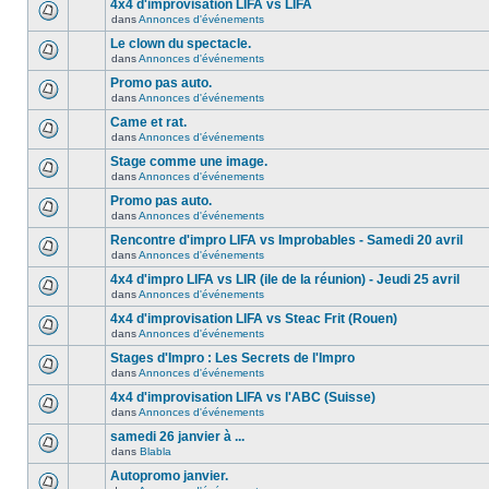
4x4 d'improvisation LIFA vs LIFA
dans
Annonces d'événements
Le clown du spectacle.
dans
Annonces d'événements
Promo pas auto.
dans
Annonces d'événements
Came et rat.
dans
Annonces d'événements
Stage comme une image.
dans
Annonces d'événements
Promo pas auto.
dans
Annonces d'événements
Rencontre d'impro LIFA vs Improbables - Samedi 20 avril
dans
Annonces d'événements
4x4 d'impro LIFA vs LIR (ile de la réunion) - Jeudi 25 avril
dans
Annonces d'événements
4x4 d'improvisation LIFA vs Steac Frit (Rouen)
dans
Annonces d'événements
Stages d'Impro : Les Secrets de l'Impro
dans
Annonces d'événements
4x4 d'improvisation LIFA vs l'ABC (Suisse)
dans
Annonces d'événements
samedi 26 janvier à ...
dans
Blabla
Autopromo janvier.