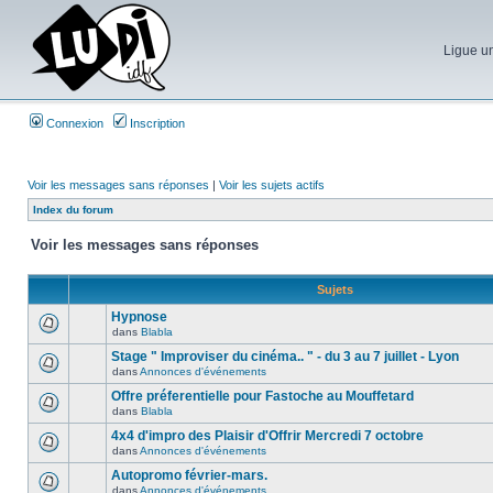
Ligue un
Connexion
Inscription
Voir les messages sans réponses
|
Voir les sujets actifs
Index du forum
Voir les messages sans réponses
Sujets
Hypnose
dans
Blabla
Stage " Improviser du cinéma.. " - du 3 au 7 juillet - Lyon
dans
Annonces d'événements
Offre préferentielle pour Fastoche au Mouffetard
dans
Blabla
4x4 d'impro des Plaisir d'Offrir Mercredi 7 octobre
dans
Annonces d'événements
Autopromo février-mars.
dans
Annonces d'événements