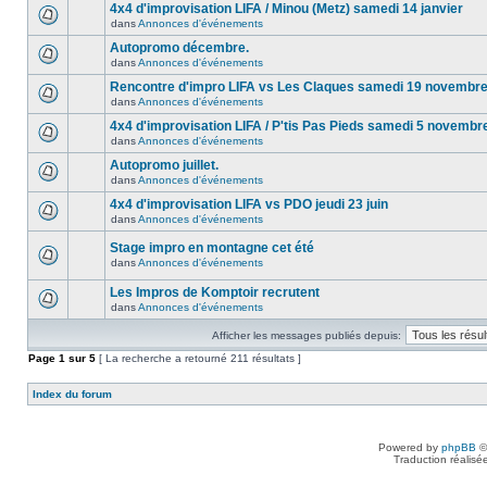
4x4 d'improvisation LIFA / Minou (Metz) samedi 14 janvier
dans
Annonces d'événements
Autopromo décembre.
dans
Annonces d'événements
Rencontre d'impro LIFA vs Les Claques samedi 19 novembr
dans
Annonces d'événements
4x4 d'improvisation LIFA / P'tis Pas Pieds samedi 5 novembr
dans
Annonces d'événements
Autopromo juillet.
dans
Annonces d'événements
4x4 d'improvisation LIFA vs PDO jeudi 23 juin
dans
Annonces d'événements
Stage impro en montagne cet été
dans
Annonces d'événements
Les Impros de Komptoir recrutent
dans
Annonces d'événements
Afficher les messages publiés depuis:
Page
1
sur
5
[ La recherche a retourné 211 résultats ]
Index du forum
Powered by
phpBB
©
Traduction réalisé