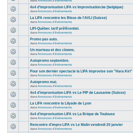
dans
Annonces d'événements
4x4 d'improvisation LIFA vs Improvisation.be (belgique)
dans
Annonces d'événements
La LIFA rencontre les Bleus de l'AVLI (Suisse)
dans
Annonces d'événements
LIFI-Québec tarif préférentiel.
dans
Annonces d'événements
Promo pas auto.
dans
Annonces d'événements
Un marteau et des clowns.
dans
Annonces d'événements
Autopromo septembre.
dans
Annonces d'événements
Pour son dernier spectacle la LIFA improvise son "Hara Kiri"
dans
Annonces d'événements
Autopromo mai.
dans
Annonces d'événements
4x4 d'improvisation LIFA vs Le PIP de Lausanne (Suisse)
dans
Annonces d'événements
La LIFA rencontre la Lilyade de Lyon
dans
Annonces d'événements
4x4 d'improvisation LIFA vs La Brique de Toulouse
dans
Annonces d'événements
Rencontre d'impro LIFA vs Le Malin vendredi 20 janvier
dans
Annonces d'événements