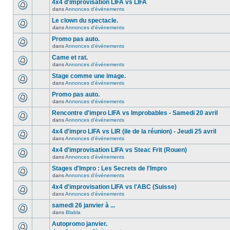
4x4 d'improvisation LIFA vs LIFA
dans
Annonces d'événements
Le clown du spectacle.
dans
Annonces d'événements
Promo pas auto.
dans
Annonces d'événements
Came et rat.
dans
Annonces d'événements
Stage comme une image.
dans
Annonces d'événements
Promo pas auto.
dans
Annonces d'événements
Rencontre d'impro LIFA vs Improbables - Samedi 20 avril
dans
Annonces d'événements
4x4 d'impro LIFA vs LIR (ile de la réunion) - Jeudi 25 avril
dans
Annonces d'événements
4x4 d'improvisation LIFA vs Steac Frit (Rouen)
dans
Annonces d'événements
Stages d'Impro : Les Secrets de l'Impro
dans
Annonces d'événements
4x4 d'improvisation LIFA vs l'ABC (Suisse)
dans
Annonces d'événements
samedi 26 janvier à ...
dans
Blabla
Autopromo janvier.