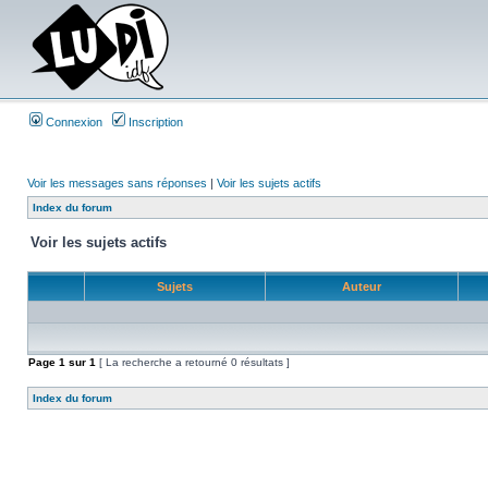
Connexion
Inscription
Voir les messages sans réponses
|
Voir les sujets actifs
Index du forum
Voir les sujets actifs
Sujets
Auteur
Page
1
sur
1
[ La recherche a retourné 0 résultats ]
Index du forum