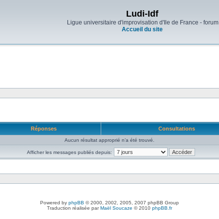
Ludi-Idf
Ligue universitaire d'improvisation d'Ile de France - forum
Accueil du site
Réponses
Consultations
Aucun résultat approprié n’a été trouvé.
Afficher les messages publiés depuis:
Powered by
phpBB
© 2000, 2002, 2005, 2007 phpBB Group
Traduction réalisée par
Maël Soucaze
© 2010
phpBB.fr