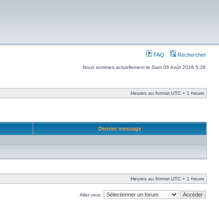
FAQ
Rechercher
Nous sommes actuellement le Sam 08 Août 2026 5:26
Heures au format UTC + 1 heure
Dernier message
Heures au format UTC + 1 heure
Aller vers: