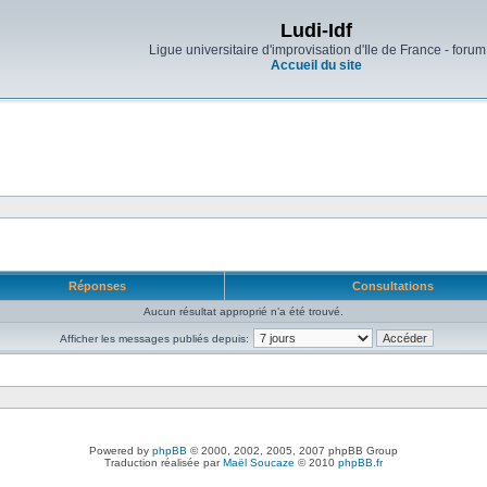
Ludi-Idf
Ligue universitaire d'improvisation d'Ile de France - forum
Accueil du site
Réponses
Consultations
Aucun résultat approprié n’a été trouvé.
Afficher les messages publiés depuis:
Powered by
phpBB
© 2000, 2002, 2005, 2007 phpBB Group
Traduction réalisée par
Maël Soucaze
© 2010
phpBB.fr