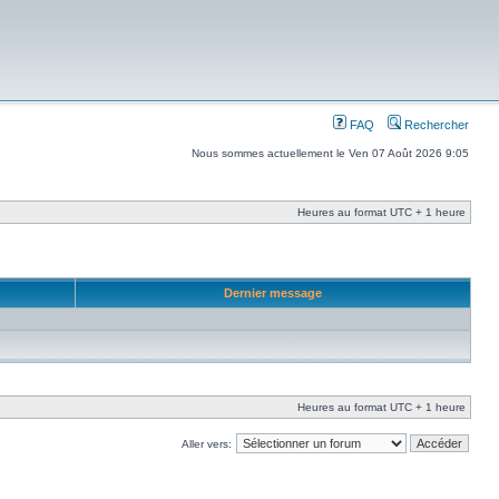
FAQ
Rechercher
Nous sommes actuellement le Ven 07 Août 2026 9:05
Heures au format UTC + 1 heure
Dernier message
Heures au format UTC + 1 heure
Aller vers: