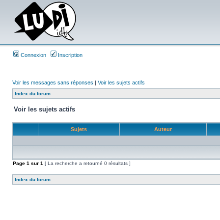
Connexion
Inscription
Voir les messages sans réponses
|
Voir les sujets actifs
Index du forum
Voir les sujets actifs
Sujets
Auteur
Page
1
sur
1
[ La recherche a retourné 0 résultats ]
Index du forum