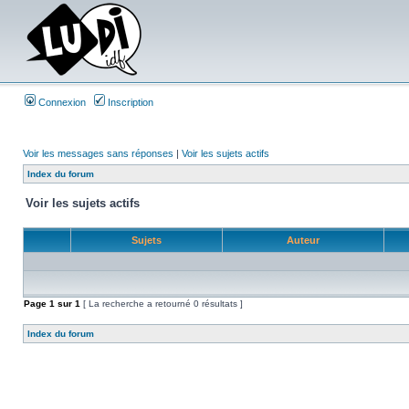
Connexion
Inscription
Voir les messages sans réponses
|
Voir les sujets actifs
Index du forum
Voir les sujets actifs
Sujets
Auteur
Page
1
sur
1
[ La recherche a retourné 0 résultats ]
Index du forum