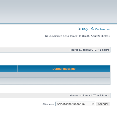
FAQ
Rechercher
Nous sommes actuellement le Dim 09 Août 2026 9:51
Heures au format UTC + 1 heure
Dernier message
Heures au format UTC + 1 heure
Aller vers: