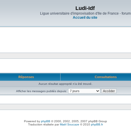
Ludi-Idf
Ligue universitaire d'improvisation d'Ile de France - forum
Accueil du site
Réponses
Consultations
Aucun résultat approprié n’a été trouvé.
Afficher les messages publiés depuis:
Powered by
phpBB
© 2000, 2002, 2005, 2007 phpBB Group
Traduction réalisée par
Maël Soucaze
© 2010
phpBB.fr