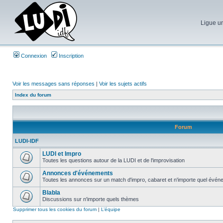
Ligue un
Connexion
Inscription
Voir les messages sans réponses
|
Voir les sujets actifs
Index du forum
Forum
LUDI-IDF
LUDI et Impro
Toutes les questions autour de la LUDI et de l'improvisation
Annonces d'événements
Toutes les annonces sur un match d'impro, cabaret et n'importe quel événe
Blabla
Discussions sur n'importe quels thèmes
Supprimer tous les cookies du forum
|
L’équipe