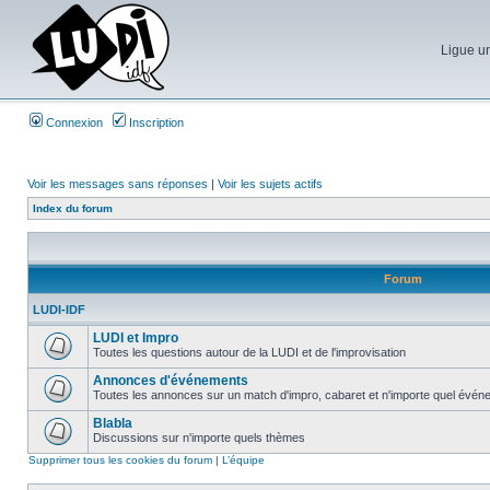
Ligue un
Connexion
Inscription
Voir les messages sans réponses
|
Voir les sujets actifs
Index du forum
Forum
LUDI-IDF
LUDI et Impro
Toutes les questions autour de la LUDI et de l'improvisation
Annonces d'événements
Toutes les annonces sur un match d'impro, cabaret et n'importe quel événe
Blabla
Discussions sur n'importe quels thèmes
Supprimer tous les cookies du forum
|
L’équipe