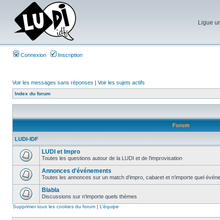
Ligue un
Connexion
Inscription
Voir les messages sans réponses
|
Voir les sujets actifs
Index du forum
Forum
LUDI-IDF
LUDI et Impro
Toutes les questions autour de la LUDI et de l'improvisation
Annonces d'événements
Toutes les annonces sur un match d'impro, cabaret et n'importe quel événe
Blabla
Discussions sur n'importe quels thèmes
Supprimer tous les cookies du forum
|
L’équipe