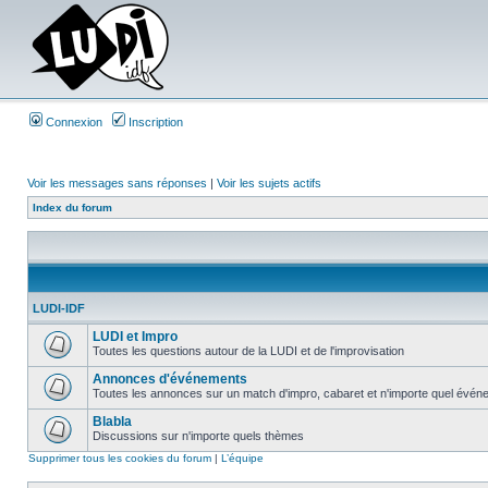
Connexion
Inscription
Voir les messages sans réponses
|
Voir les sujets actifs
Index du forum
LUDI-IDF
LUDI et Impro
Toutes les questions autour de la LUDI et de l'improvisation
Annonces d'événements
Toutes les annonces sur un match d'impro, cabaret et n'importe quel événe
Blabla
Discussions sur n'importe quels thèmes
Supprimer tous les cookies du forum
|
L’équipe