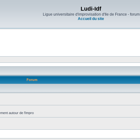
Ludi-Idf
Ligue universitaire d'improvisation d'Ile de France - forum
Accueil du site
Forum
ment autour de l'impro