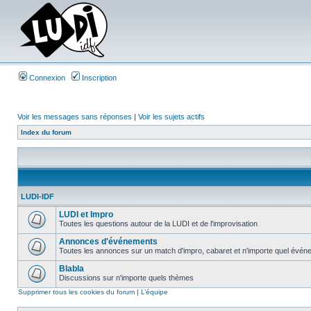
Connexion
Inscription
Voir les messages sans réponses
|
Voir les sujets actifs
Index du forum
LUDI-IDF
LUDI et Impro
Toutes les questions autour de la LUDI et de l'improvisation
Annonces d'événements
Toutes les annonces sur un match d'impro, cabaret et n'importe quel événe
Blabla
Discussions sur n'importe quels thèmes
Supprimer tous les cookies du forum
|
L’équipe