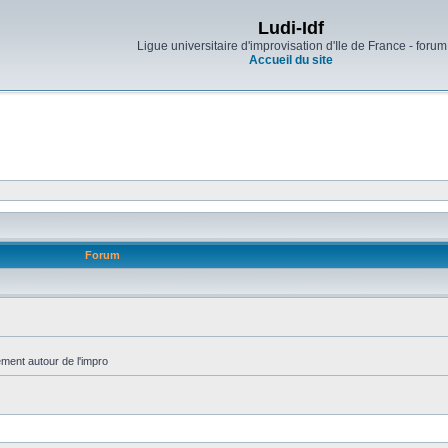
Ludi-Idf
Ligue universitaire d'improvisation d'Ile de France - forum
Accueil du site
Forum
ment autour de l'impro