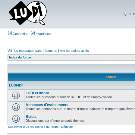
Ligue un
Connexion
Inscription
Voir les messages sans réponses
|
Voir les sujets actifs
Index du forum
Forum
LUDI-IDF
LUDI et Impro
Toutes les questions autour de la LUDI et de l'improvisation
Annonces d'événements
Toutes les annonces sur un match d'impro, cabaret et n'importe quel événe
Blabla
Discussions sur n'importe quels thèmes
Supprimer tous les cookies du forum
|
L’équipe