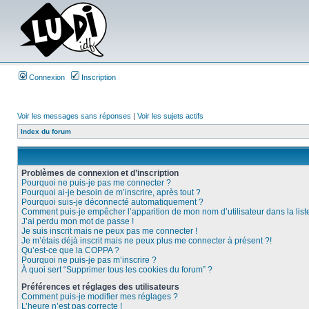
Connexion
Inscription
Voir les messages sans réponses
|
Voir les sujets actifs
Index du forum
Problèmes de connexion et d’inscription
Pourquoi ne puis-je pas me connecter ?
Pourquoi ai-je besoin de m’inscrire, après tout ?
Pourquoi suis-je déconnecté automatiquement ?
Comment puis-je empêcher l’apparition de mon nom d’utilisateur dans la liste 
J’ai perdu mon mot de passe !
Je suis inscrit mais ne peux pas me connecter !
Je m’étais déjà inscrit mais ne peux plus me connecter à présent ?!
Qu’est-ce que la COPPA ?
Pourquoi ne puis-je pas m’inscrire ?
À quoi sert “Supprimer tous les cookies du forum” ?
Préférences et réglages des utilisateurs
Comment puis-je modifier mes réglages ?
L’heure n’est pas correcte !