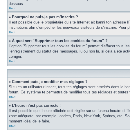
dessous.
Haut
» Pourquoi ne puis-je pas m’inscrire ?
Il est possible que le propriétaire du site Internet ait banni ton adresse I
inscriptions afin d’empêcher les nouveaux visiteurs de s’inscrire. Pour p
Haut
» À quoi sert “Supprimer tous les cookies du forum” ?
L’option “Supprimer tous les cookies du forum” permet d’effacer tous les
l’enregistrement du statut des messages, lu ou non lu, si cela a été ac
corriger.
Haut
» Comment puis-je modifier mes réglages ?
Si tu es un utilisateur inscrit, tous tes réglages sont stockés dans la ba
forum. Ce système te permettra de modifier tous tes réglages et toutes 
Haut
» L’heure n’est pas correcte !
Il est possible que l’heure affichée soit réglée sur un fuseau horaire diffé
zone adéquate, par exemple Londres, Paris, New York, Sydney, etc. Sache 
moment idéal de le faire.
Haut