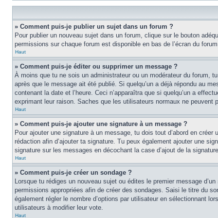
» Comment puis-je publier un sujet dans un forum ?
Pour publier un nouveau sujet dans un forum, clique sur le bouton adéquat
permissions sur chaque forum est disponible en bas de l’écran du forum
Haut
» Comment puis-je éditer ou supprimer un message ?
À moins que tu ne sois un administrateur ou un modérateur du forum, tu
après que le message ait été publié. Si quelqu’un a déjà répondu au mes
contenant la date et l’heure. Ceci n’apparaîtra que si quelqu’un a effect
exprimant leur raison. Saches que les utilisateurs normaux ne peuvent
Haut
» Comment puis-je ajouter une signature à un message ?
Pour ajouter une signature à un message, tu dois tout d’abord en créer un
rédaction afin d’ajouter ta signature. Tu peux également ajouter une sign
signature sur les messages en décochant la case d’ajout de la signature
Haut
» Comment puis-je créer un sondage ?
Lorsque tu rédiges un nouveau sujet ou édites le premier message d’un suj
permissions appropriées afin de créer des sondages. Saisi le titre du 
également régler le nombre d’options par utilisateur en sélectionnant lors
utilisateurs à modifier leur vote.
Haut