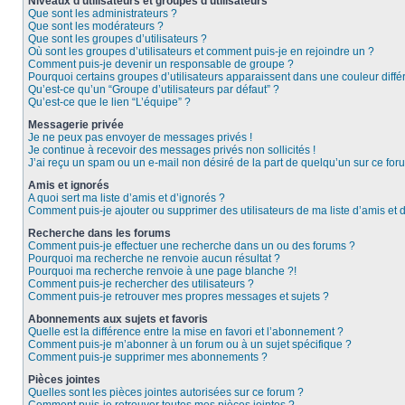
Niveaux d’utilisateurs et groupes d’utilisateurs
Que sont les administrateurs ?
Que sont les modérateurs ?
Que sont les groupes d’utilisateurs ?
Où sont les groupes d’utilisateurs et comment puis-je en rejoindre un ?
Comment puis-je devenir un responsable de groupe ?
Pourquoi certains groupes d’utilisateurs apparaissent dans une couleur diffé
Qu’est-ce qu’un “Groupe d’utilisateurs par défaut” ?
Qu’est-ce que le lien “L’équipe” ?
Messagerie privée
Je ne peux pas envoyer de messages privés !
Je continue à recevoir des messages privés non sollicités !
J’ai reçu un spam ou un e-mail non désiré de la part de quelqu’un sur ce foru
Amis et ignorés
A quoi sert ma liste d’amis et d’ignorés ?
Comment puis-je ajouter ou supprimer des utilisateurs de ma liste d’amis et 
Recherche dans les forums
Comment puis-je effectuer une recherche dans un ou des forums ?
Pourquoi ma recherche ne renvoie aucun résultat ?
Pourquoi ma recherche renvoie à une page blanche ?!
Comment puis-je rechercher des utilisateurs ?
Comment puis-je retrouver mes propres messages et sujets ?
Abonnements aux sujets et favoris
Quelle est la différence entre la mise en favori et l’abonnement ?
Comment puis-je m’abonner à un forum ou à un sujet spécifique ?
Comment puis-je supprimer mes abonnements ?
Pièces jointes
Quelles sont les pièces jointes autorisées sur ce forum ?