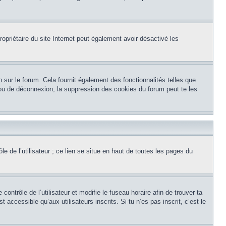
 propriétaire du site Internet peut également avoir désactivé les
 sur le forum. Cela fournit également des fonctionnalités telles que
n ou de déconnexion, la suppression des cookies du forum peut te les
e de l’utilisateur ; ce lien se situe en haut de toutes les pages du
 contrôle de l’utilisateur et modifie le fuseau horaire afin de trouver ta
cessible qu’aux utilisateurs inscrits. Si tu n’es pas inscrit, c’est le