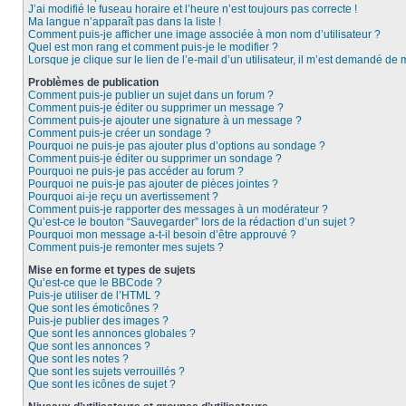
J’ai modifié le fuseau horaire et l’heure n’est toujours pas correcte !
Ma langue n’apparaît pas dans la liste !
Comment puis-je afficher une image associée à mon nom d’utilisateur ?
Quel est mon rang et comment puis-je le modifier ?
Lorsque je clique sur le lien de l’e-mail d’un utilisateur, il m’est demandé de
Problèmes de publication
Comment puis-je publier un sujet dans un forum ?
Comment puis-je éditer ou supprimer un message ?
Comment puis-je ajouter une signature à un message ?
Comment puis-je créer un sondage ?
Pourquoi ne puis-je pas ajouter plus d’options au sondage ?
Comment puis-je éditer ou supprimer un sondage ?
Pourquoi ne puis-je pas accéder au forum ?
Pourquoi ne puis-je pas ajouter de pièces jointes ?
Pourquoi ai-je reçu un avertissement ?
Comment puis-je rapporter des messages à un modérateur ?
Qu’est-ce le bouton “Sauvegarder” lors de la rédaction d’un sujet ?
Pourquoi mon message a-t-il besoin d’être approuvé ?
Comment puis-je remonter mes sujets ?
Mise en forme et types de sujets
Qu’est-ce que le BBCode ?
Puis-je utiliser de l’HTML ?
Que sont les émoticônes ?
Puis-je publier des images ?
Que sont les annonces globales ?
Que sont les annonces ?
Que sont les notes ?
Que sont les sujets verrouillés ?
Que sont les icônes de sujet ?