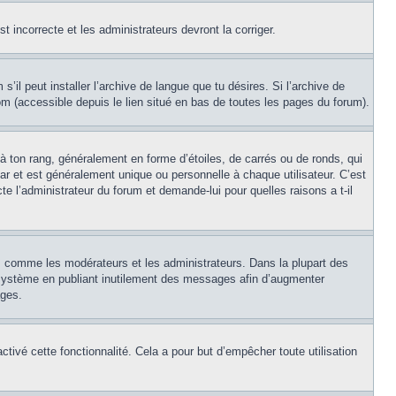
st incorrecte et les administrateurs devront la corriger.
’il peut installer l’archive de langue que tu désires. Si l’archive de
com (accessible depuis le lien situé en bas de toutes les pages du forum).
à ton rang, généralement en forme d’étoiles, de carrés ou de ronds, qui
ar et est généralement unique ou personnelle à chaque utilisateur. C’est
cte l’administrateur du forum et demande-lui pour quelles raisons a t-il
s, comme les modérateurs et les administrateurs. Dans la plupart des
e système en publiant inutilement des messages afin d’augmenter
ages.
activé cette fonctionnalité. Cela a pour but d’empêcher toute utilisation