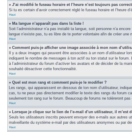
» J’ai modifié le fuseau horaire et l’heure n’est toujours pas correct
Si tu es certain d’avoir correctement réglé le fuseau horaire et l’heure d’
Haut
» Ma langue n’apparaît pas dans la liste !
Soit l’administrateur n’a pas installé ta langue, soit personne n’a encore
langue n’existe pas, tu es libre de te porter volontaire afin de créer un
Haut
» Comment puis-je afficher une image associée à mon nom d’utilis
Il y a deux images qui peuvent être associées à un nom d’utilisateur lor
indiquent le nombre de messages à ton actif ou ton statut sur le forum.
à l’administrateur du forum d’activer les avatars et de décider de la mani
souhaité désactiver cette fonctionnalité.
Haut
» Quel est mon rang et comment puis-je le modifier ?
Les rangs, qui apparaissent en dessous de ton nom d’utilisateur, indiqu
cas, tu ne peux pas directement modifier le texte des rangs du forum ca
seulement ton rang sur le forum. Beaucoup de forums ne toléreront pas
Haut
» Lorsque je clique sur le lien de l’e-mail d’un utilisateur, il m’e
Seuls les utilisateurs inscrits peuvent envoyer des e-mails aux autres util
malveillante du système e-mail par des utilisateurs anonymes ou par d
Haut