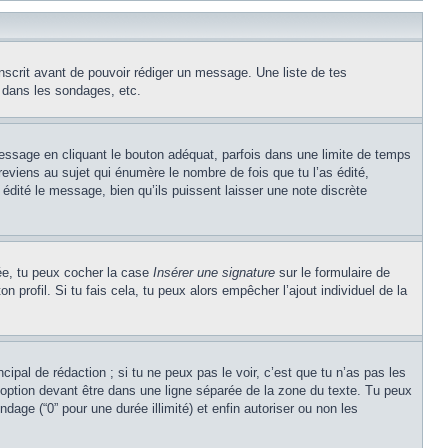
inscrit avant de pouvoir rédiger un message. Une liste de tes
 dans les sondages, etc.
ssage en cliquant le bouton adéquat, parfois dans une limite de temps
eviens au sujet qui énumère le nombre de fois que tu l’as édité,
 édité le message, bien qu’ils puissent laisser une note discrète
éée, tu peux cocher la case
Insérer une signature
sur le formulaire de
profil. Si tu fais cela, tu peux alors empêcher l’ajout individuel de la
ipal de rédaction ; si tu ne peux pas le voir, c’est que tu n’as pas les
option devant être dans une ligne séparée de la zone du texte. Tu peux
ndage (“0” pour une durée illimité) et enfin autoriser ou non les