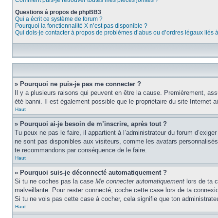
Comment puis-je retrouver toutes mes pièces jointes ?
Questions à propos de phpBB3
Qui a écrit ce système de forum ?
Pourquoi la fonctionnalité X n’est pas disponible ?
Qui dois-je contacter à propos de problèmes d’abus ou d’ordres légaux liés 
» Pourquoi ne puis-je pas me connecter ?
Il y a plusieurs raisons qui peuvent en être la cause. Premièrement, assur
été banni. Il est également possible que le propriétaire du site Internet ai
Haut
» Pourquoi ai-je besoin de m’inscrire, après tout ?
Tu peux ne pas le faire, il appartient à l’administrateur du forum d’exig
ne sont pas disponibles aux visiteurs, comme les avatars personnalisés, l
te recommandons par conséquence de le faire.
Haut
» Pourquoi suis-je déconnecté automatiquement ?
Si tu ne coches pas la case
Me connecter automatiquement
lors de ta 
malveillante. Pour rester connecté, coche cette case lors de ta connexi
Si tu ne vois pas cette case à cocher, cela signifie que ton administrateu
Haut