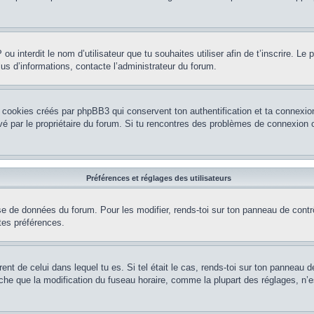
P ou interdit le nom d’utilisateur que tu souhaites utiliser afin de t’inscrire. Le
lus d’informations, contacte l’administrateur du forum.
 cookies créés par phpBB3 qui conservent ton authentification et ta connexion
tivé par le propriétaire du forum. Si tu rencontres des problèmes de connexio
Préférences et réglages des utilisateurs
se de données du forum. Pour les modifier, rends-toi sur ton panneau de contrôl
tes préférences.
rent de celui dans lequel tu es. Si tel était le cas, rends-toi sur ton panneau de
que la modification du fuseau horaire, comme la plupart des réglages, n’est ac