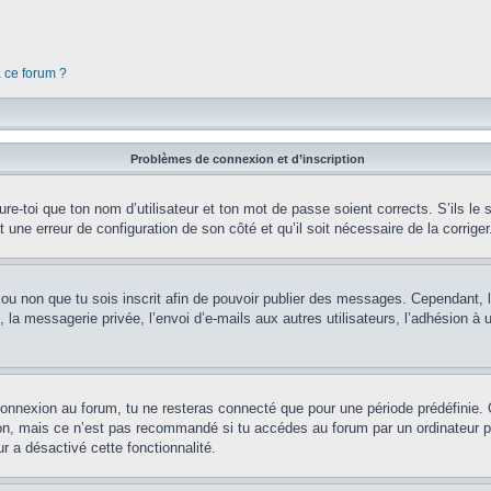
à ce forum ?
Problèmes de connexion et d’inscription
e-toi que ton nom d’utilisateur et ton mot de passe soient corrects. S’ils le s
t une erreur de configuration de son côté et qu’il soit nécessaire de la corriger
er ou non que tu sois inscrit afin de pouvoir publier des messages. Cependant, 
a messagerie privée, l’envoi d’e-mails aux autres utilisateurs, l’adhésion à un
connexion au forum, tu ne resteras connecté que pour une période prédéfinie. 
on, mais ce n’est pas recommandé si tu accédes au forum par un ordinateur pub
r a désactivé cette fonctionnalité.