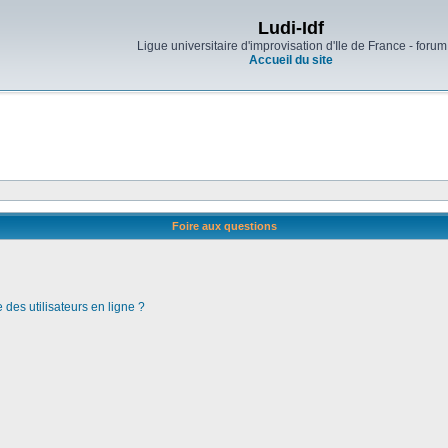
Ludi-Idf
Ligue universitaire d'improvisation d'Ile de France - forum
Accueil du site
Foire aux questions
des utilisateurs en ligne ?