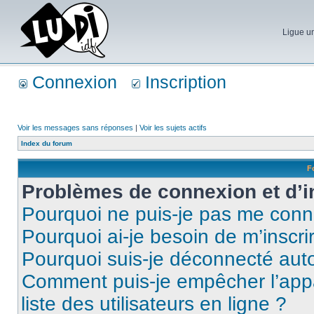
Ligue un
Connexion
Inscription
Voir les messages sans réponses
|
Voir les sujets actifs
Index du forum
F
Problèmes de connexion et d’i
Pourquoi ne puis-je pas me conn
Pourquoi ai-je besoin de m’inscri
Pourquoi suis-je déconnecté au
Comment puis-je empêcher l’appar
liste des utilisateurs en ligne ?