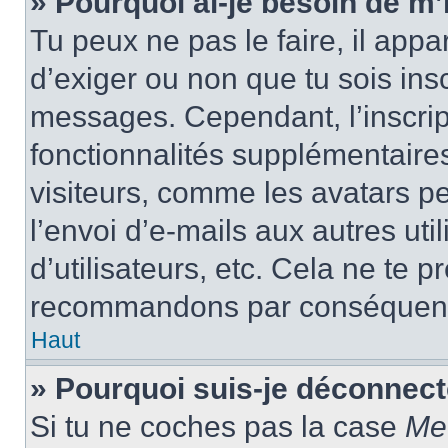
» Pourquoi ai-je besoin de m’i
Tu peux ne pas le faire, il appa
d’exiger ou non que tu sois insc
messages. Cependant, l’inscrip
fonctionnalités supplémentaire
visiteurs, comme les avatars p
l’envoi d’e-mails aux autres uti
d’utilisateurs, etc. Cela ne te p
recommandons par conséquence
Haut
» Pourquoi suis-je déconnec
Si tu ne coches pas la case
Me