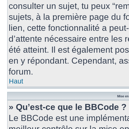
consulter un sujet, tu peux “rem
sujets, à la première page du f
lien, cette fonctionnalité a peu
d’attente nécessaire entre les
été atteint. Il est également p
en y répondant. Cependant, ass
forum.
Haut
Mise en
» Qu’est-ce que le BBCode ?
Le BBCode est une implémentat
meilleur contrôle sur la mise e