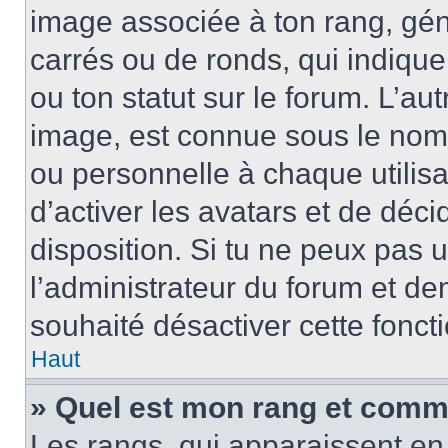
image associée à ton rang, gén
carrés ou de ronds, qui indiqu
ou ton statut sur le forum. L’a
image, est connue sous le nom
ou personnelle à chaque utilisa
d’activer les avatars et de déci
disposition. Si tu ne peux pas u
l’administrateur du forum et dem
souhaité désactiver cette foncti
Haut
» Quel est mon rang et comme
Les rangs, qui apparaissent en 