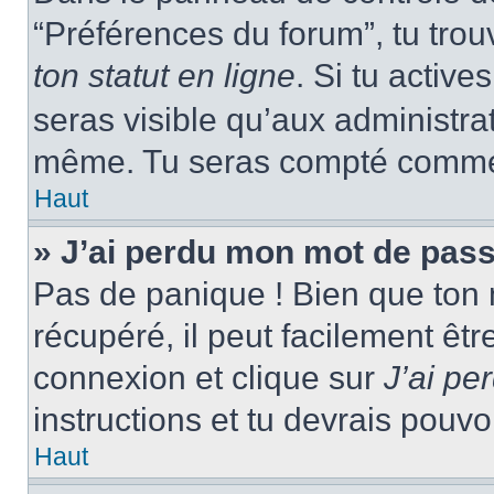
“Préférences du forum”, tu trou
ton statut en ligne
. Si tu activ
seras visible qu’aux administra
même. Tu seras compté comme ét
Haut
» J’ai perdu mon mot de pass
Pas de panique ! Bien que ton 
récupéré, il peut facilement êtr
connexion et clique sur
J’ai p
instructions et tu devrais pouv
Haut