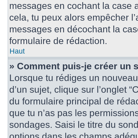
messages en cochant la case app
cela, tu peux alors empêcher l’a
messages en décochant la case 
formulaire de rédaction.
Haut
» Comment puis-je créer un 
Lorsque tu rédiges un nouveau
d’un sujet, clique sur l’onglet
du formulaire principal de rédact
que tu n’as pas les permission
sondages. Saisi le titre du so
options dans les champs adéqu