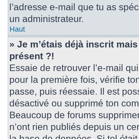
l’adresse e-mail que tu as spéci
un administrateur.
Haut
» Je m’étais déjà inscrit mai
présent ?!
Essaie de retrouver l’e-mail qui 
pour la première fois, vérifie to
passe, puis réessaie. Il est pos
désactivé ou supprimé ton comp
Beaucoup de forums suppriment 
n’ont rien publiés depuis un cer
la base de données. Si tel était