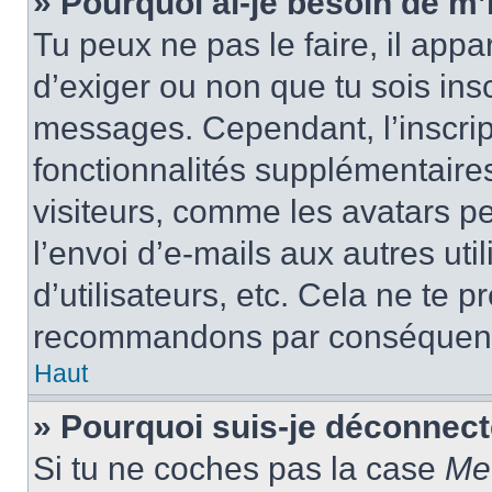
» Pourquoi ai-je besoin de m’i
Tu peux ne pas le faire, il appa
d’exiger ou non que tu sois insc
messages. Cependant, l’inscrip
fonctionnalités supplémentaire
visiteurs, comme les avatars p
l’envoi d’e-mails aux autres uti
d’utilisateurs, etc. Cela ne te p
recommandons par conséquence
Haut
» Pourquoi suis-je déconnec
Si tu ne coches pas la case
Me