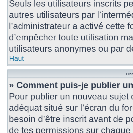
Seuls les utilisateurs inscrits
autres utilisateurs par l’intermé
l’administrateur a activé cette 
d’empêcher toute utilisation ma
utilisateurs anonymes ou par d
Haut
Prob
» Comment puis-je publier un
Pour publier un nouveau sujet 
adéquat situé sur l’écran du for
besoin d’être inscrit avant de 
de tes permissions sur chaque 