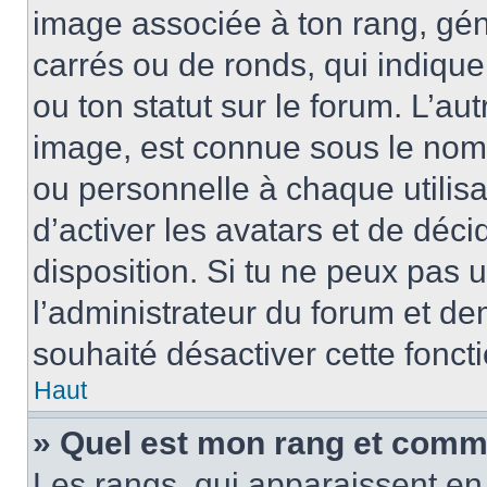
image associée à ton rang, gén
carrés ou de ronds, qui indiqu
ou ton statut sur le forum. L’a
image, est connue sous le nom
ou personnelle à chaque utilisa
d’activer les avatars et de déci
disposition. Si tu ne peux pas u
l’administrateur du forum et dem
souhaité désactiver cette foncti
Haut
» Quel est mon rang et comme
Les rangs, qui apparaissent en 