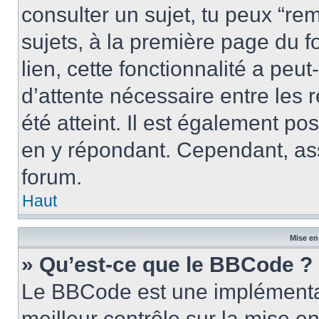
consulter un sujet, tu peux “rem
sujets, à la première page du f
lien, cette fonctionnalité a peu
d’attente nécessaire entre les
été atteint. Il est également p
en y répondant. Cependant, ass
forum.
Haut
Mise en
» Qu’est-ce que le BBCode ?
Le BBCode est une implémentat
meilleur contrôle sur la mise e