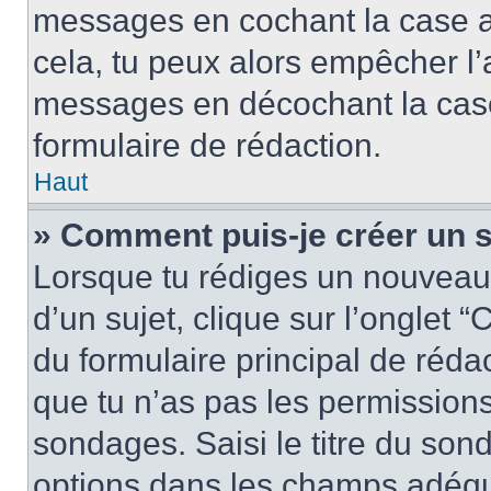
messages en cochant la case app
cela, tu peux alors empêcher l’a
messages en décochant la case 
formulaire de rédaction.
Haut
» Comment puis-je créer un 
Lorsque tu rédiges un nouveau
d’un sujet, clique sur l’onglet
du formulaire principal de rédact
que tu n’as pas les permission
sondages. Saisi le titre du so
options dans les champs adéqu