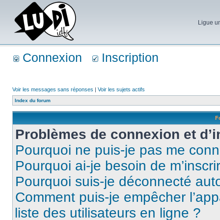
Ligue un
Connexion
Inscription
Voir les messages sans réponses
|
Voir les sujets actifs
Index du forum
F
Problèmes de connexion et d’i
Pourquoi ne puis-je pas me conn
Pourquoi ai-je besoin de m’inscri
Pourquoi suis-je déconnecté au
Comment puis-je empêcher l’appar
liste des utilisateurs en ligne ?