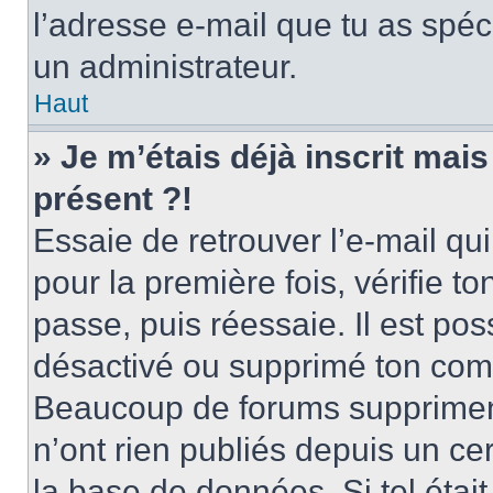
l’adresse e-mail que tu as spéci
un administrateur.
Haut
» Je m’étais déjà inscrit mai
présent ?!
Essaie de retrouver l’e-mail qui 
pour la première fois, vérifie to
passe, puis réessaie. Il est pos
désactivé ou supprimé ton comp
Beaucoup de forums suppriment 
n’ont rien publiés depuis un cer
la base de données. Si tel était