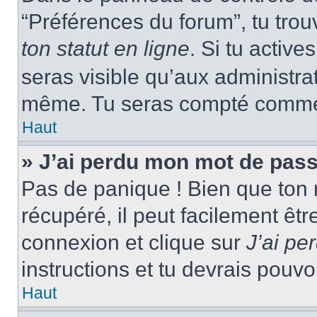
“Préférences du forum”, tu trou
ton statut en ligne
. Si tu activ
seras visible qu’aux administra
même. Tu seras compté comme ét
Haut
» J’ai perdu mon mot de pass
Pas de panique ! Bien que ton 
récupéré, il peut facilement êtr
connexion et clique sur
J’ai p
instructions et tu devrais pouv
Haut